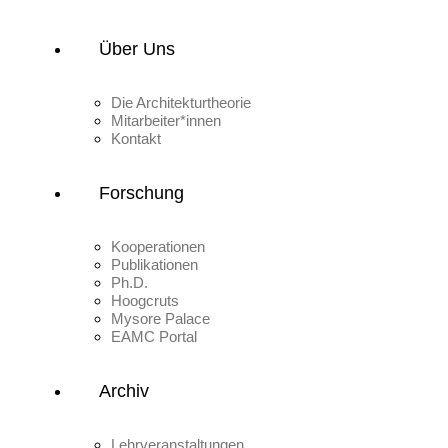
Über Uns
Die Architekturtheorie
Mitarbeiter*innen
Kontakt
Forschung
Kooperationen
Publikationen
Ph.D.
Hoogcruts
Mysore Palace
EAMC Portal
Archiv
Lehrveranstaltungen